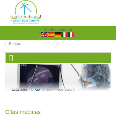
Traducir página
Está aquí:
Inicio
Beneficios para tí
Citas médicas