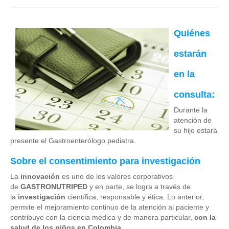
Quiénes
estarán
en la
consulta:
Durante la
atención de
su hijo estará
presente el Gastroenterólogo pediatra.
Sobre el consentimiento para investigación
La
innovación
es uno de los valores corporativos
de
GASTRONUTRIPED
y en parte, se logra a través de
la
investigación
científica, responsable y ética. Lo anterior,
permite el mejoramiento continuo de la atención al paciente y
contribuye con la ciencia médica y de manera particular,
con la
salud de los niños en Colombia
.