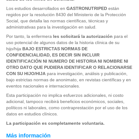
Los estudios desarrollados en
GASTRONUTRIPED
están
regidos por la resolución 8430 del Ministerio de la Protección
Social, que detalla las normas científicas, técnicas y
administrativas para la investigación en salud.
Por tanto, la enfermera
les solicitará la autorización
para el
uso potencial de algunos datos de la historia clínica de su
hijo/hija
BAJO ESTRICTAS NORMAS DE
CONFIDENCIALIDAD, ES DECIR SIN INCLUIR
IDENTIFICACIÓN NI NUMERO DE HISTORIA NI NOMBRE NI
OTRO DATO QUE PUDIERA IDENTIFICAR O RELACIONARSE
CON SU HIJO/HIJA
para investigación, análisis y publicación,
bajo estrictas normas de anonimato, en revistas científicas y en
eventos nacionales e internacionales.
Esta participación no implica esfuerzos adicionales, ni costo
adicional, tampoco recibirá beneficios económicos, sociales,
políticos ni laborales, como contraprestación por el uso de los
datos en estudios clínicos.
La participación es completamente voluntaria.
Más información