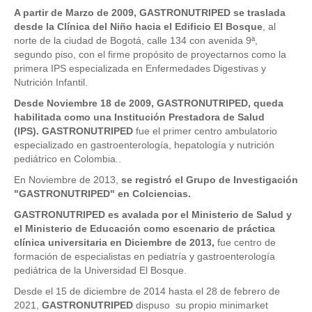
A partir de Marzo de 2009, GASTRONUTRIPED se traslada
desde la Clínica del Niño hacia el Edificio El Bosque
, al
norte de la ciudad de Bogotá, calle 134 con avenida 9ª,
segundo piso, con el firme propósito de proyectarnos como la
primera IPS especializada en Enfermedades Digestivas y
Nutrición Infantil.
Desde Noviembre 18 de 2009, GASTRONUTRIPED, queda
habilitada como una Institución Prestadora de Salud
(IPS).
GASTRONUTRIPED
fue el primer centro ambulatorio
especializado en gastroenterología, hepatología y nutrición
pediátrico en Colombia..
En Noviembre de 2013,
se registró el Grupo de Investigación
"GASTRONUTRIPED" en Colciencias.
GASTRONUTRIPED es avalada por el Ministerio de Salud y
el Ministerio de Educación como escenario de práctica
clínica universitaria en Diciembre de 2013,
fue centro de
formación de especialistas en pediatría y gastroenterología
pediátrica de la Universidad El Bosque.
Desde el 15 de diciembre de 2014 hasta el 28 de febrero de
2021,
GASTRONUTRIPED
dispuso su propio minimarket