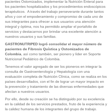
pacientes Ostomizados, implementar la Nutrición Enteral para
los pacientes hospitalizados y los procedimientos endoscópicos
terapéuticos. A través del trabajo perseverante durante tantos
años y con el empoderamiento y compromiso de cada uno de
sus integrantes para ofrecer a sus usuarios una atención
integral y óptima, nos ha permitido ampliar el portafolio de
servicios y destacarnos por brindar una excelente atención a
nuestros usuarios y sus familias.
GASTRONUTRIPED logró consolidar el mayor número de
pacientes de Fibrosis Quística y Ostomizados de
Colombia
, así como también, ser pionero y líder en Soporte
Nutricional Pediátrico de Colombia.
Tenemos el valor agregado de ser los pioneros en integrar la
consulta de Gastroenterología y Hepatología con una
evaluación completa de Nutrición Clínica, como se realiza en los
países desarrollados, con el fin de lograr un mayor impacto en
la prevención y tratamiento de las diversas enfermedades que
afectan a nuestros usuarios.
Por ello, desde su creación se ha distinguido por su excelencia
en la calidad de los servicios prestados, fruto de la experiencia y
la calidez humana de los integrantes del grupo de trabajo.