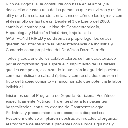
Niño de Bogotá. Fue construida con base en el amor y la
dedicación de cada una de las personas que estuvieron y están
allí y que han colaborado con la consecución de los logros y con
el desarrollo de las tareas. Desde el 3 de Enero del 2008,
cambia el nombre por Unidad de Gastroenterología,
Hepatología y Nutrición Pediátrica, bajo la sigla
GASTRONUTRIPED y se diseña su propio logo, los cuales
quedan registrados ante la Superintendencia de Industria y
Comercio como propiedad del Dr Wilson Daza Carreño.
Todos y cada uno de los colaboradores se han caracterizado
por el compromiso que supera el cumplimiento de las tareas
que les competen, alcanzando la atención integral del paciente
con una mística de calidad óptima y con resultados que son el
fruto del trabajo conjunto y mancomunado que potencia la labor
individual.
Iniciamos con el Programa de Soporte Nutricional Pediátrico,
específicamente Nutrición Parenteral para los pacientes
hospitalizados, consulta externa de Gastroenterología
Pediátrica y procedimientos endoscópicos diagnósticos.
Posteriormente se ampliaron nuestras actividades al organizar
el Programa de atención a pacientes con Fibrosis quística y