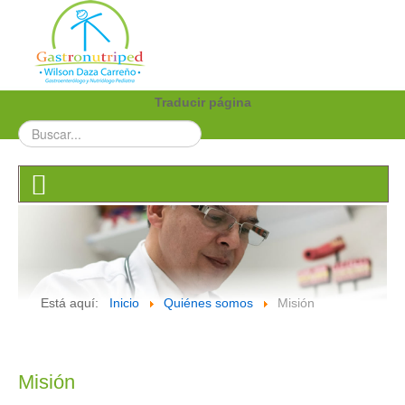
Traducir página
Está aquí:
Inicio
Quiénes somos
Misión
Misión