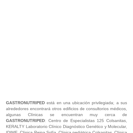
GASTRONUTRIPED
está en una ubicación privilegiada; a sus
alrededores encontrará otros edificios de consultorios médicos,
algunas Clínicas se encuentran muy cerca de
GASTRONUTRIPED
: Centro de Especialistas 125 Colsanitas,
KERALTY Laboratorio Clínico Diagnóstico Genético y Molecular,
IDIME, Clínica Reina Sofía, Clínica pediátrica Colsanitas, Clínica